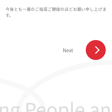
今後とも一層のご指導ご鞭撻のほどお願い申し上げま
す。
Next
ng People and