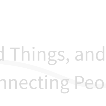
Things, and 
onnecting Peo