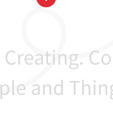
Creating.
Con
ple and Thin