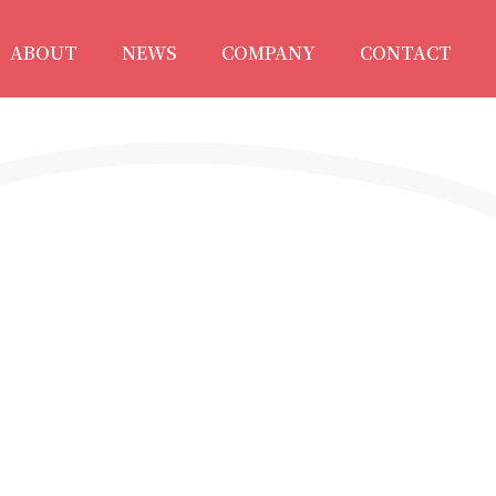
ABOUT
NEWS
COMPANY
CONTACT